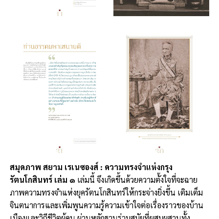
สมุดภาพ สยาม เรเนซองส์ : ความทรงจำแห่งกรุง
รัตนโกสินทร์ เล่ม ๑
เล่มนี้ จึงเกิดขึ้นด้วยความตั้งใจที่จะฉาย
ภาพความทรงจำแห่งยุครัตนโกสินทร์ให้กระจ่างยิ่งขึ้น เติมเต็ม
จินตนาการและเพิ่มพูนความรู้ความเข้าใจต่อเรื่องราวของบ้าน
เมืองและวิถีชีวิตผู้คน ผ่านหลักฐานร่วมสมัยที่ผสมผสานทั้ง