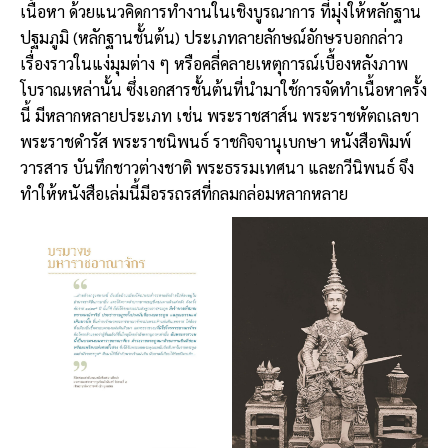
เนื้อหา ด้วยแนวคิดการทำงานในเชิงบูรณาการ ที่มุ่งให้หลักฐาน
ปฐมภูมิ (หลักฐานชั้นต้น) ประเภทลายลักษณ์อักษรบอกกล่าว
เรื่องราวในแง่มุมต่าง ๆ หรือคลี่คลายเหตุการณ์เบื้องหลังภาพ
โบราณเหล่านั้น ซึ่งเอกสารชั้นต้นที่นำมาใช้การจัดทำเนื้อหาครั้ง
นี้ มีหลากหลายประเภท เช่น พระราชสาส์น พระราชหัตถเลขา
พระราชดำรัส พระราชนิพนธ์ ราชกิจจานุเบกษา หนังสือพิมพ์
วารสาร บันทึกชาวต่างชาติ พระธรรมเทศนา และกวีนิพนธ์ จึง
ทำให้หนังสือเล่มนี้มีอรรถรสที่กลมกล่อมหลากหลาย