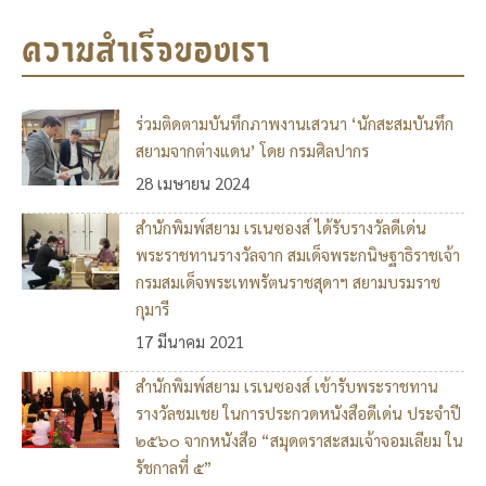
ความสำเร็จของเรา
ร่วมติดตามบันทึกภาพงานเสวนา ‘นักสะสมบันทึก
สยามจากต่างแดน’ โดย กรมศิลปากร
28 เมษายน 2024
สำนักพิมพ์สยาม เรเนซองส์ ได้รับรางวัลดีเด่น
พระราชทานรางวัลจาก สมเด็จพระกนิษฐาธิราชเจ้า
กรมสมเด็จพระเทพรัตนราชสุดาฯ สยามบรมราช
กุมารี
17 มีนาคม 2021
สำนักพิมพ์สยาม เรเนซองส์ เข้ารับพระราชทาน
รางวัลชมเชย ในการประกวดหนังสือดีเด่น ประจำปี
๒๕๖๐ จากหนังสือ “สมุดตราสะสมเจ้าจอมเลียม ใน
รัชกาลที่ ๕”