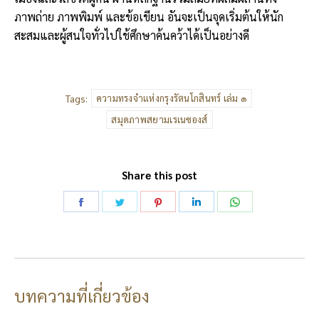
ภาพถ่าย ภาพพิมพ์ และข้อเขียน อันจะเป็นจุดเริ่มต้นให้นัก
สะสมและผู้สนใจทั่วไปใช้ศึกษาค้นคว้าได้เป็นอย่างดี
Tags:
ความทรงจำแห่งกรุงรัตนโกสินทร์ เล่ม ๑
สมุดภาพสยามเรเนซองส์
Share this post
Share
Share
Share
Share
Share
on
on
on
on
on
Facebook
Twitter
Pinterest
LinkedIn
WhatsApp
บทความที่เกี่ยวข้อง