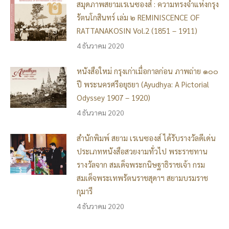
สมุดภาพสยามเรเนซองส์ : ความทรงจำแห่งกรุง
รัตนโกสินทร์ เล่ม ๒ REMINISCENCE OF
RATTANAKOSIN Vol.2 (1851 – 1911)
4 ธันวาคม 2020
หนังสือใหม่ กรุงเก่าเมื่อกาลก่อน ภาพถ่าย ๑๐๐
ปี พระนครศรีอยุธยา (Ayudhya: A Pictorial
Odyssey 1907 – 1920)
4 ธันวาคม 2020
สำนักพิมพ์ สยาม เรเนซองส์ ได้รับรางวัลดีเด่น
ประเภทหนังสือสวยงามทั่วไป พระราชทาน
รางวัลจาก สมเด็จพระกนิษฐาธิราชเจ้า กรม
สมเด็จพระเทพรัตนราชสุดาฯ สยามบรมราช
กุมารี
4 ธันวาคม 2020