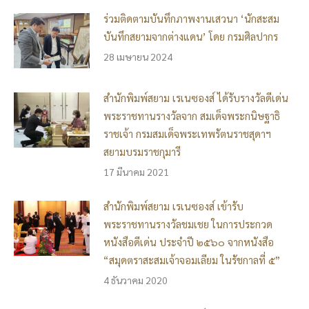
ร่วมติดตามบันทึกภาพงานเสวนา ‘นักสะสม
บันทึกสยามจากต่างแดน’ โดย กรมศิลปากร
28 เมษายน 2024
สำนักพิมพ์สยาม เรเนซองส์ ได้รับรางวัลดีเด่น
พระราชทานรางวัลจาก สมเด็จพระกนิษฐาธิ
ราชเจ้า กรมสมเด็จพระเทพรัตนราชสุดาฯ
สยามบรมราชกุมารี
17 มีนาคม 2021
สำนักพิมพ์สยาม เรเนซองส์ เข้ารับ
พระราชทานรางวัลชมเชย ในการประกวด
หนังสือดีเด่น ประจำปี ๒๕๖๐ จากหนังสือ
“สมุดตราสะสมเจ้าจอมเลียม ในรัชกาลที่ ๕”
4 ธันวาคม 2020