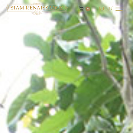
MENU
0