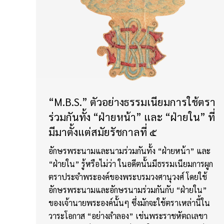
“M.B.S.” ตัวอย่างธรรมเนียมการใช้ตรา
ร่วมกันทั้ง “ฝ่ายหน้า” และ “ฝ่ายใน” ที่
มีมาตั้งแต่สมัยรัชกาลที่ ๕
อักษรพระนามและนามร่วมกันทั้ง “ฝ่ายหน้า” และ
“ฝ่ายใน” รู้หรือไม่ว่า ในอดีตนั้นมีธรรมเนียมการผูก
ตราประจำพระองค์ของพระบรมวงศานุวงศ์ โดยใช้
อักษรพระนามและอักษรนามร่วมกันกับ “ฝ่ายใน”
ของเจ้านายพระองค์นั้นๆ ซึ่งมักจะใช้ตราเหล่านี้ใน
วาระโอกาส “อย่างลำลอง” เช่นพระราชหัตถเลขา