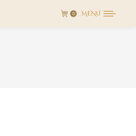
MENU
0