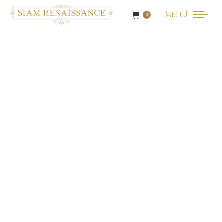
MENU
0