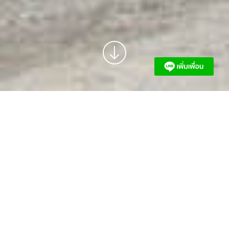
สยาม เรเนซองส์ แอสเสท
อีกหนึ่งการต่อยอดการดำเนินงานด้านอนุรักษ์และพัฒนา
แหล่งเรียนรู้ การจัดหาสถานที่สำหรับจัดกิจกรรมพิเศษสู่บทบาท
การเป็นผู้ให้บริการด้านการพัฒนาอสังหาริมทรัพย์ ให้บริการ
จัดหาซื้อ ขายอสังหาริมทรัพย์ ให้เช่าที่ดิน อาคาร สตูดิโอ ทั้งใน