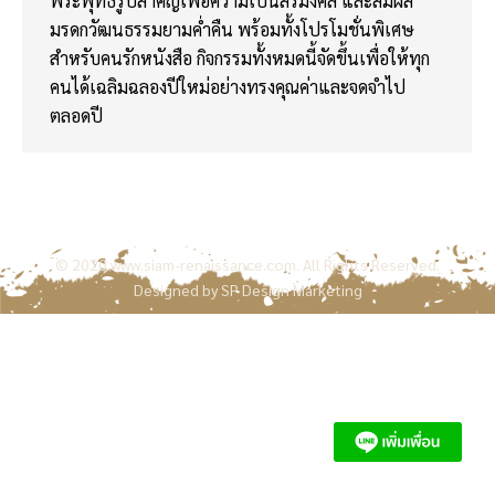
พระพุทธรูปสำคัญเพื่อความเป็นสิริมงคล และสัมผัส
มรดกวัฒนธรรมยามค่ำคืน พร้อมทั้งโปรโมชั่นพิเศษ
สำหรับคนรักหนังสือ กิจกรรมทั้งหมดนี้จัดขึ้นเพื่อให้ทุก
คนได้เฉลิมฉลองปีใหม่อย่างทรงคุณค่าและจดจำไป
ตลอดปี
© 2020
www.siam-renaissance.com
. All Rights Reserved.
Designed by
SP Design Marketing