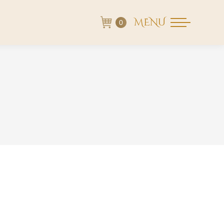
MENU
0