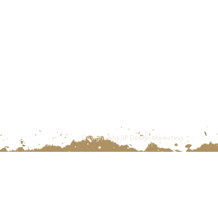
Designed by
SP Design Marketing