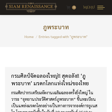
MENU
0
ภูพระบาท
You are here:
Home
Entries tagged with "ภูพระบาท"
กรมศิลป์จัดฉลองใหญ่!! สุดอลัง!! ‘ภู
พระบาท’ มรดกโลกแห่งใหม่ของไทย
กรมศิลปากรเตรียมจัดงานเฉลิมฉลองครั้งยิ่งใหญ่ ใน
วาระ “อุทยานประวัติศาสตร์ภูพระบาท” ขึ้นทะเบียน
เป็นแหล่งมรดกโลกอย่างเป็นทางการจากองค์การยูเนส