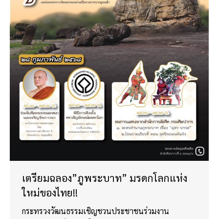
เตรียมฉลอง”ภูพระบาท” มรดกโลกแห่ง
ใหม่ของไทย!!
กระทรวงวัฒนธรรมเชิญชวนประชาชนร่วมงาน