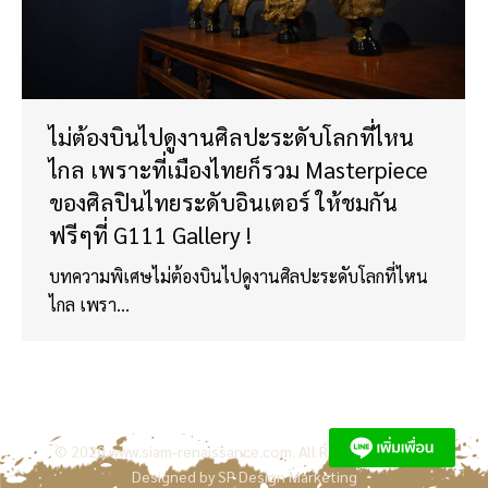
ไม่ต้องบินไปดูงานศิลปะระดับโลกที่ไหน
ไกล เพราะที่เมืองไทยก็รวม Masterpiece
ของศิลปินไทยระดับอินเตอร์ ให้ชมกัน
ฟรีๆที่ G111 Gallery !
บทความพิเศษไม่ต้องบินไปดูงานศิลปะระดับโลกที่ไหน
ไกล เพรา…
© 2020
www.siam-renaissance.com
. All Rights Reserved.
Designed by
SP Design Marketing