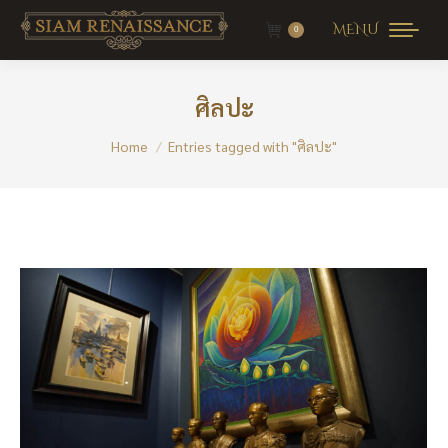
MENU
0
ศิลปะ
You are here:
Home
Entries tagged with "ศิลปะ"