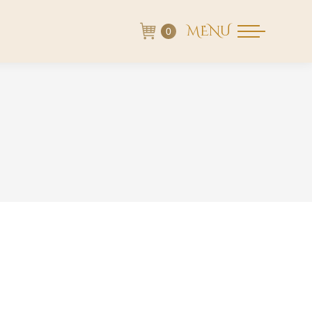
MENU
0