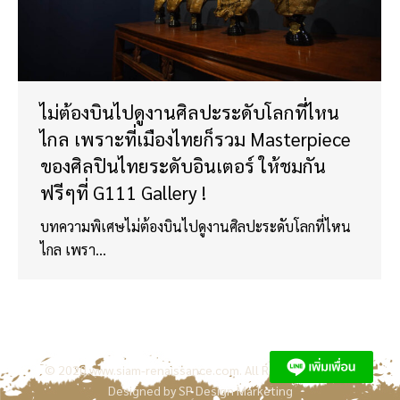
ไม่ต้องบินไปดูงานศิลปะระดับโลกที่ไหน
ไกล เพราะที่เมืองไทยก็รวม Masterpiece
ของศิลปินไทยระดับอินเตอร์ ให้ชมกัน
ฟรีๆที่ G111 Gallery !
บทความพิเศษไม่ต้องบินไปดูงานศิลปะระดับโลกที่ไหน
ไกล เพรา…
© 2020
www.siam-renaissance.com
. All Rights Reserved.
Designed by
SP Design Marketing