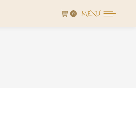
MENU
0