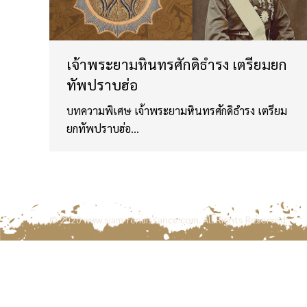
เจ้าพระยามหินทรศักดิธำรง เตรียมยก
ทัพปราบฮ่อ
บทความพิเศษ เจ้าพระยามหินทรศักดิธำรง เตรียม
ยกทัพปราบฮ่อ…
© 2020
www.siam-renaissance.com
. All Rights Reserved.