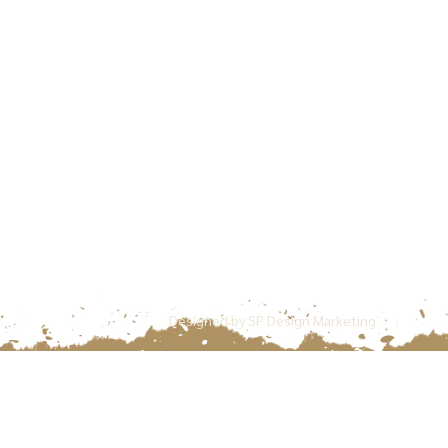
Designed by
SP Design Marketing