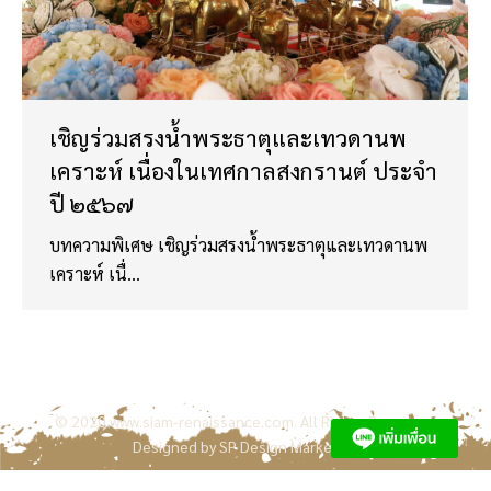
เชิญร่วมสรงน้ำพระธาตุและเทวดานพ
เคราะห์ เนื่องในเทศกาลสงกรานต์ ประจำ
ปี ๒๕๖๗
บทความพิเศษ เชิญร่วมสรงน้ำพระธาตุและเทวดานพ
เคราะห์ เนื่…
© 2020
www.siam-renaissance.com
. All Rights Reserved.
Designed by
SP Design Marketing