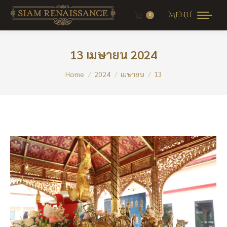
MENU
0
13 เมษายน 2024
You are here:
Home
2024
เมษายน
13