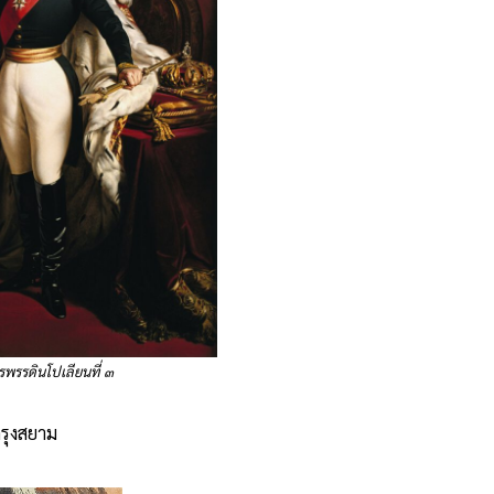
รพรรดินโปเลียนที่ ๓
รุงสยาม