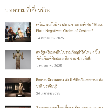
บทความที่เกี่ยวข้อง
เตรียมพบกับนิทรรศการภาพถ่ายพิเศษ “Glass
Plate Negatives: Circles of Centres”
14 พฤษภาคม 2025
สหรัฐเตรียมส่งคืนโบราณวัตถุสำริดไทย 4 ชิ้น
พิพิธภัณฑ์ศิลปะเอเชีย ซานฟรานซิสโก
1 พฤษภาคม 2025
กิจกรรมพิเศษฉลอง 40 ปี พิพิธภัณฑสถานแห่ง
ชาติ ปราจีนบุรี
26 เมษายน 2025
3 มรดกเอกสารไทย ขึ้นทะเบียนมรดกความทรง