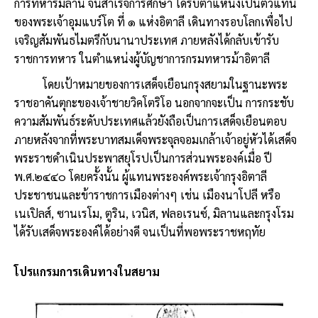
การทหารมิลาน จนสำเร็จการศึกษา ได้รับตำแหน่งเป็นตัวแทน
ของพระเจ้าอุมแบร์โต ที่ ๑ แห่งอิตาลี เดินทางรอบโลกเพื่อไป
เจริญสัมพันธไมตรีกับนานาประเทศ ภายหลังได้กลับเข้ารับ
ราชการทหาร ในตำแหน่งผู้บัญชาการกรมทหารม้าอิตาลี
โดยเป้าหมายของการเสด็จเยือนกรุงสยามในฐานะพระ
ราชอาคันตุกะของเจ้าชายวิคโตริโอ นอกจากจะเป็น การกระชับ
ความสัมพันธ์ระดับประเทศแล้วยังถือเป็นการเสด็จเยือนตอบ
ภายหลังจากที่พระบาทสมเด็จพระจุลจอมเกล้าเจ้าอยู่หัวได้เสด็จ
พระราชดำเนินประพาสยุโรปเป็นการส่วนพระองค์เมื่อ ปี
พ.ศ.๒๔๔๐ โดยครั้งนั้น ผู้แทนพระองค์พระเจ้ากรุงอิตาลี
ประชาชนและข้าราชการเมืองต่างๆ เช่น เมืองนาโปลี หรือ
เนเปิลส์, ซานเรโม, ตูริน, เวนิส, ฟลอเรนซ์, มิลานและกรุงโรม
ได้รับเสด็จพระองค์ได้อย่างดี จนเป็นที่พอพระราชหฤทัย
โปรแกรมการเดินทางในสยาม