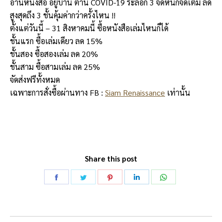
อ่านหนังสือ อยู่บ้าน ต้าน COVID-19 ระลอก 3 จัดหนักจัดเต็ม ลด
สูงสุดถึง 3 ชั้นคุ้มค่ากว่าครั้งไหน !!
ตั้งแต่วันนี้ – 31 สิงหาคมนี้ ซื้อหนังสือเล่มไหนก็ได้
ชั้นแรก ซื้อเล่มเดียว ลด 15%
ชั้นสอง ซื้อสองเล่ม ลด 20%
ชั้นสาม ซื้อสามเล่ม ลด 25%
จัดส่งฟรีทั้งหมด
เฉพาะการสั่งซื้อผ่านทาง FB :
Siam Renaissance
เท่านั้น
Share this post
Share
Share
Share
Share
Share
on
on
on
on
on
Facebook
Twitter
Pinterest
LinkedIn
WhatsApp