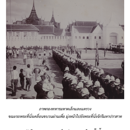
ภาพกองทหารมหาดเล็กและแตรวง
ขณะรถพระที่นั่งเคลื่อนขบวนผ่านเพื่อ มุ่งหน้าไปยังพระที่นั่งจักรีมหาปราสาท