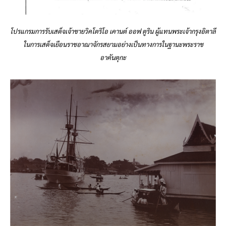
โปรแกรมการรับเสด็จเจ้าชายวิคโตริโอ เคานต์ ออฟ ตูริน ผู้แทนพระเจ้ากรุงอิตาลี
ในการเสด็จเยือนราชอาณาจักรสยามอย่างเป็นทางการในฐานะพระราช
อาคันตุกะ