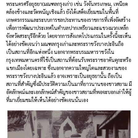
พระนครศรีอยุธยา(มณฑลกรุงเก่า) เช่น วังจันทรเกษม, เพนียด
คล้องช้างและวัดพนัญเชิงแล้ว ยังได้เสด็จเยี่ยมชมในพื้นที่
เกษตรกรรมและระบบการชลประทานของราชการที่เพิ่งจัดสร้าง
เพื่อการพัฒนาประเทศในตำบลปากเพรียวและแขวงมวกเหล็ก
จังหวัดสระบุรีอีกด้วย โดยจากการสังเกตโปรแกรมในครั้งนี้จะเห็น
ได้อย่างชัดเจนว่า มณฑลกรุงเก่าและพระราชวังบางปะอินถือ
เป็นสถานที่อีกแห่งหนึ่ง นอกจากพระบรมมหาราชวังใน
กรุงเทพมหานครที่ใช้เป็นสถานที่ต้อนรับพระราชอาคันตุกะหรือ
แขกเมืองโดยเฉพาะ ซึ่งนอกจากความใหญ่โตและสวยงามของ
พระราชวังบางปะอินแล้ว อาจเพราะเป็นอยุธยานั้น ถือเป็น
สถานที่สำคัญซึ่งมีประวัติความเป็นมาที่ยาวนานของชาวสยาม มี
อัตลักษณ์และเอกลักษณ์สำคัญของชาวสยามที่พอจะบอกเล่าให้ผู้
ที่มาเยี่ยมชมให้เห็นได้อย่างชัดเจนนั่นเอง