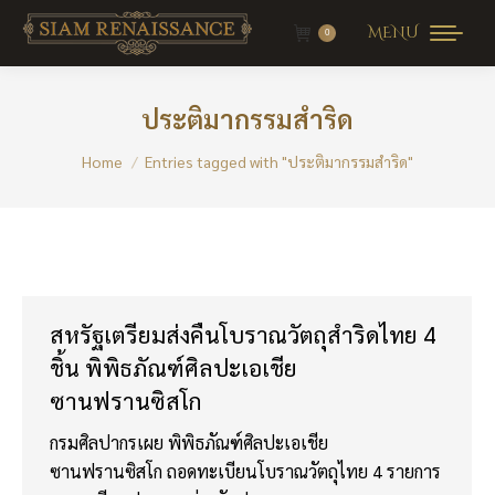
MENU
0
ประติมากรรมสำริด
You are here:
Home
Entries tagged with "ประติมากรรมสำริด"
สหรัฐเตรียมส่งคืนโบราณวัตถุสำริดไทย 4
ชิ้น พิพิธภัณฑ์ศิลปะเอเชีย
ซานฟรานซิสโก
กรมศิลปากรเผย พิพิธภัณฑ์ศิลปะเอเชีย
ซานฟรานซิสโก ถอดทะเบียนโบราณวัตถุไทย 4 รายการ