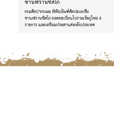
ซานฟรานซิสโก
กรมศิลปากรเผย พิพิธภัณฑ์ศิลปะเอเชีย
ซานฟรานซิสโก ถอดทะเบียนโบราณวัตถุไทย 4
รายการ และเตรียมประสานส่งกลับประเทศ
© 2020
www.siam-renaissance.com
. All Rights Reserved.