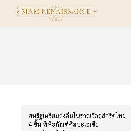
สหรัฐเตรียมส่งคืนโบราณวัตถุสำริดไทย
4 ชิ้น พิพิธภัณฑ์ศิลปะเอเชีย