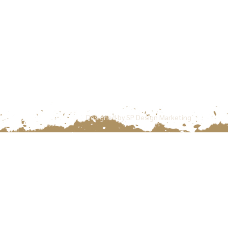
Designed by
SP Design Marketing