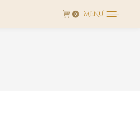
MENU
0