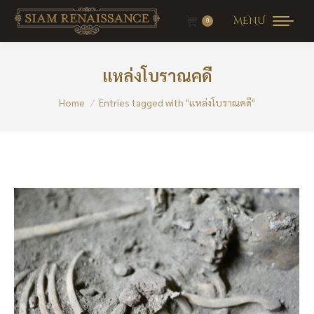
MENU
0
แหล่งโบราณคดี
You are here:
Home
Entries tagged with "แหล่งโบราณคดี"