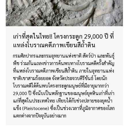
เก่าที่สุดในไทย!! โครงกระดูก 29,000 ปี ที่
แหล่งโบราณคดีภาพเขียนสีถ้ำดิน
กรมศิลปากรและกรมอุทยานแห่งชาติ สัตว์ป่า และพันธุ์
พืช ร่วมกันแถลงข่าวการค้นพบทางโบราณคดีครั้งสำคัญ
ที่แหล่งโบราณคดีภาพเขียนสีถ้ำดิน ภายในอุทยานแห่ง
ชาติเขาสามร้อยยอด จังหวัดประจวบคีรีขันธ์ โดยนัก
โบราณคดีได้ค้นพบโครงกระดูกมนุษย์ที่มีอายุมากกว่า
29,000 ปี ซึ่งนับเป็นหลักฐานของมนุษย์ยุคหินเก่าที่เก่า
แก่ที่สุดในประเทศไทย เทียบได้กับช่วงปลายของยุคน้ำ
แข็ง (Pleistocene) ซึ่งเป็นช่วงเวลาที่ภูมิอากาศของโลก
แตกต่างจากปัจจุบันอย่างมาก