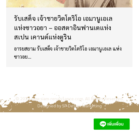
รับเสด็จ เจ้าชายวิตโตริโอ เอมานูเอเล
แห่งซาวอยา – ออสตาอินฟานเตแห่ง
สเปน เคานต์แห่งตูริน
อารยสยาม รับเสด็จ เจ้าชายวิตโตริโอ เอมานูเอเล แห่ง
ซาวอย…
© 2020
www.siam-renaissance.com
. All Rights Reserved.
Designed by
SP Design Marketing