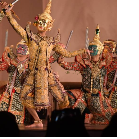
1,308