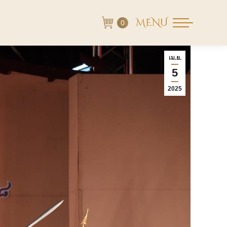
MENU
0
เม.ย.
5
2025