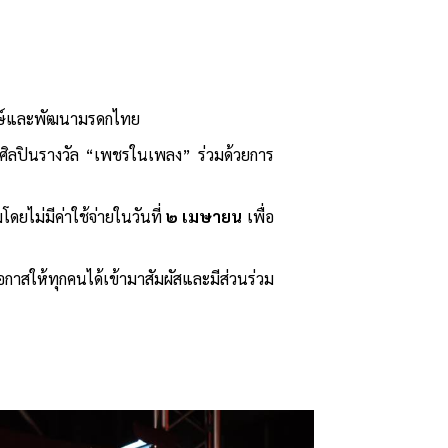
ักษ์และพัฒนามรดกไทย
ศิลปินรางวัล “เพชรในเพลง” ร่วมด้วยการ
ยไม่มีค่าใช้จ่ายในวันที่
๒ เมษายน
เพื่อ
กาสให้ทุกคนได้เข้ามาสัมผัสและมีส่วนร่วม