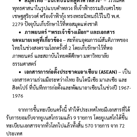
สมุดไทย “นันโทปนันทสูตรคำหลวง”
– วรรณคดี
พุทธศาสนาในรูปแบบคำหลวง ที่เจ้าฟ้าธรรมธิเบศรไชย
เชษฐสุริยวงศ์ หรือเจ้าฟ้ากุ้ง ทรงพระนิพนธ์ไว้ในปี พ.ศ.
2279 ปัจจุบันเก็บรักษาไว้ที่หอสมุดแห่งชาติ
ภาพยนตร์ “พระเจ้าช้างเผือก” และเอกสาร
จดหมายเหตุที่เกี่ยวข้อง
– สะท้อนอุดมการณ์สันติภาพของ
ไทยในช่วงสงครามโลกครั้งที่ 2 โดยเก็บรักษาไว้ที่หอ
ภาพยนตร์ และสถาบันไทยคดีศึกษา มหาวิทยาลัย
ธรรมศาสตร์
เอกสารการก่อตั้งประชาคมอาเซียน (ASEAN)
– เป็น
เอกสารความร่วมมือระหว่างไทย อินโดนีเซีย มาเลเซีย และ
สิงคโปร์ ที่บันทึกการก่อตั้งและพัฒนาอาเซียนในช่วงปี 1967-
1976
จากการขึ้นทะเบียนครั้งนี้ ทำให้ประเทศไทยมีเอกสารที่ได้
รับการยอมรับจากยูเนสโกรวมแล้ว 9 รายการ โดยยูเนสโกได้ขึ้น
ทะเบียนเอกสารจากทั่วโลกไปแล้วทั้งสิ้น 570 รายการ จาก 72
ประเทศ