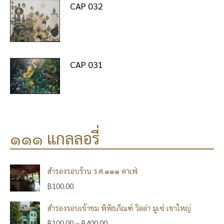
CAP 032
CAP 031
๑๑๑ แกลลอรี่
สำรองรอบร้าน ร.ศ.๑๑๑ คาเฟ่
฿
100.00
สำรองรอบเข้าชม พิพิธภัณฑ์ วิลล่า มูเซ่ เขาใหญ่
฿
100.00
–
฿
400.00