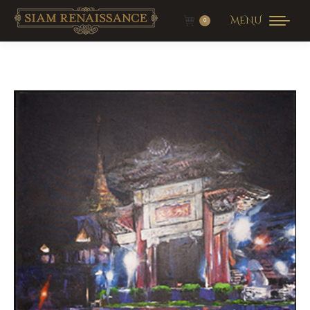
MENU
0