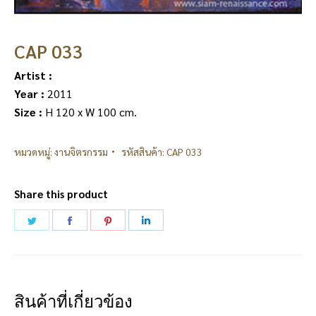
CAP 033
Artist :
Year :
2011
Size :
H 120 x W 100 cm.
หมวดหมู่:
งานจิตรกรรม
รหัสสินค้า:
CAP 033
Share this product
Share
Share
Share
Share
on
on
on
on
Twitter
Facebook
Pinterest
LinkedIn
สินค้าที่เกี่ยวข้อง