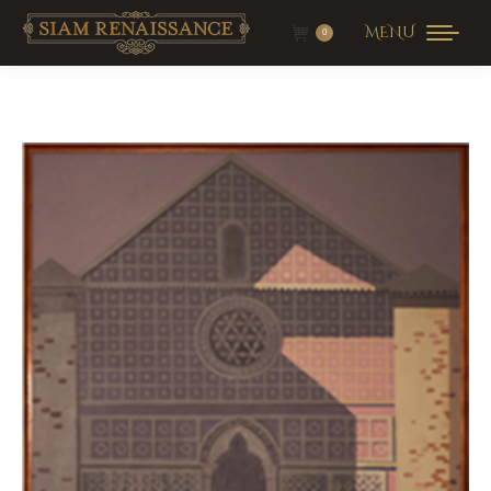
MENU
0