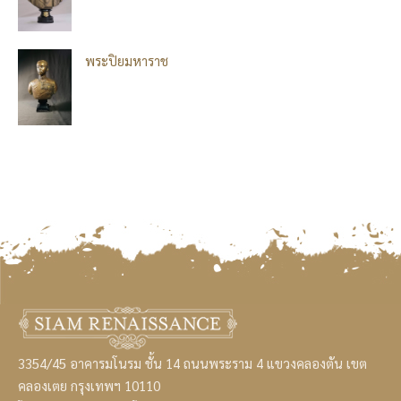
พระปิยมหาราช
3354/45 อาคารมโนรม ชั้น 14 ถนนพระราม 4 แขวงคลองตัน เขต
คลองเตย กรุงเทพฯ 10110