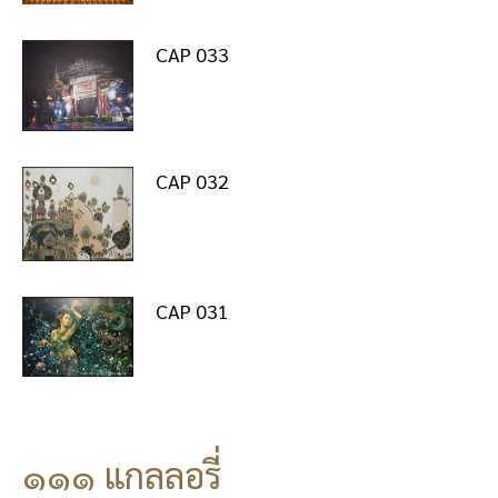
CAP 033
CAP 032
CAP 031
๑๑๑ แกลลอรี่