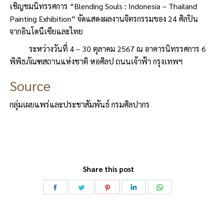
เชิญชมนิทรรศการ “Blending Souls : Indonesia – Thailand
Painting Exhibition” จัดแสดงผลงานจิตรกรรมของ 24 ศิลปิน
จากอินโดนีเซียและไทย
ระหว่างวันที่ 4 – 30 ตุลาคม 2567 ณ อาคารนิทรรศการ 6
พิพิธภัณฑสถานแห่งชาติ หอศิลป ถนนเจ้าฟ้า กรุงเทพฯ
Source
กลุ่มเผยแพร่และประชาสัมพันธ์ กรมศิลปากร
Share this post
Share
Share
Share
Share
Share
on
on
on
on
on
Facebook
Twitter
Pinterest
LinkedIn
WhatsApp