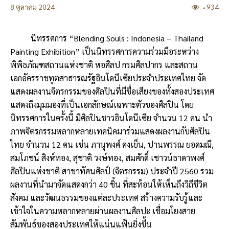
8 ตุลาคม 2024
934
นิทรรศการ “Blending Souls : Indonesia – Thailand
Painting Exhibition” เป็นนิทรรศการความร่วมมือระหว่าง
พิพิธภัณฑสถานแห่งชาติ หอศิลป กรมศิลปากร และสถาน
เอกอัครราชทูตสาธารณรัฐอินโดนีเซียประจำประเทศไทย จัด
แสดงผลงานจิตรกรรมของศิลปินที่มีชื่อเสียงของทั้งสองประเทศ
แสดงถึงมุมมองที่เป็นเอกลักษณ์เฉพาะตัวของศิลปิน โดย
นิทรรศการในครั้งนี้ มีศิลปินชาวอินโดนีเซีย จำนวน 12 คน นำ
ภาพจิตรกรรมหลากหลายเทคนิคมาร่วมแสดงผลงานกับศิลปิน
ไทย จำนวน 12 คน เช่น ภานุพงศ์ คงเย็น, ปานพรรณ ยอดมณี,
สมโภชน์ สิงห์ทอง, สุชาติ วงษ์ทอง, สมศักดิ์ เชาวน์ธาดาพงศ์
ศิลปินแห่งชาติ สาขาทัศนศิลป์ (จิตรกรรม) ประจำปี 2560 รวม
ผลงานที่นำมาจัดแสดงกว่า 40 ชิ้น ที่สะท้อนให้เห็นถึงวิถีชีวิต
สังคม และวัฒนธรรมของแต่ละประเทศ สร้างความรับรู้และ
เข้าใจในความหลากหลายผ่านผลงานศิลปะ เชื่อมโยงสาย
สัมพันธ์ของสองประเทศให้แน่นแฟ้นยิ่งขึ้น