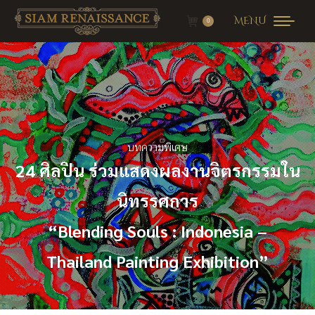
MENU
0
บทความพิเศษ
24 ศิลปิน ร่วมแสดงผลงานจิตรกรรมใน
นิทรรศการ
“Blending Souls : Indonesia –
Thailand Painting Exhibition”