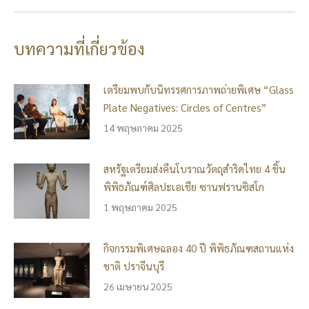
บทความที่เกี่ยวข้อง
เตรียมพบกับนิทรรศการภาพถ่ายพิเศษ “Glass
Plate Negatives: Circles of Centres”
14 พฤษภาคม 2025
สหรัฐเตรียมส่งคืนโบราณวัตถุสำริดไทย 4 ชิ้น
พิพิธภัณฑ์ศิลปะเอเชีย ซานฟรานซิสโก
1 พฤษภาคม 2025
กิจกรรมพิเศษฉลอง 40 ปี พิพิธภัณฑสถานแห่ง
ชาติ ปราจีนบุรี
26 เมษายน 2025