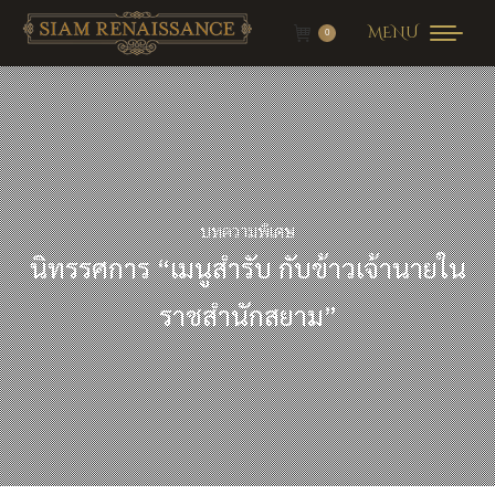
MENU
0
บทความพิเศษ
นิทรรศการ “เมนูสำรับ กับข้าวเจ้านายใน
ราชสำนักสยาม”