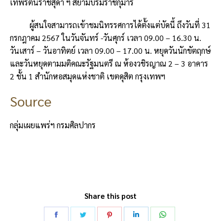
เทพรัตนราชสุดา ฯ สยามบรมราชกุมารี
ผู้สนใจสามารถเข้าชมนิทรรศการได้ตั้งแต่บัดนี้ ถึงวันที่ 31
กรกฎาคม 2567 ในวันจันทร์ -วันศุกร์ เวลา 09.00 – 16.30 น.
วันเสาร์ – วันอาทิตย์ เวลา 09.00 – 17.00 น. หยุดวันนักขัตฤกษ์
และวันหยุดตามมติคณะรัฐมนตรี ณ ห้องวชิรญาณ 2 – 3 อาคาร
2 ชั้น 1 สำนักหอสมุดแห่งชาติ เขตดุสิต กรุงเทพฯ
Source
กลุ่มเผยแพร่ฯ กรมศิลปากร
Share this post
Share
Share
Share
Share
Share