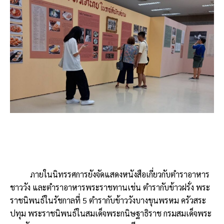
ภายในนิทรรศการยังจัดแสดงหนังสือเกี่ยวกับตำราอาหาร
ชาววัง และตำราอาหารพระราชทานเช่น ตำรากับข้าวฝรั่ง พระ
ราชนิพนธ์ในรัชกาลที่ 5 ตำรากับข้าววังบางขุนพรหม ครัวสระ
ปทุม พระราชนิพนธ์ในสมเด็จพระกนิษฐาธิราช กรมสมเด็จพระ