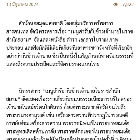
13 มิถุนายน 2024
7,822
สำนักหอสมุดแห่งชาติ โดยกลุ่มบริการทรัพยากร
สารสนเทศ จัดนิทรรศการเรื่อง “เมนูสำรับกับข้าวเจ้านายในราช
สำนักสยาม” จัดแสดงหนังสือ ตำรา เอกสารโบราณ ภาพ
ประกอบ และสื่อมัลติมีเดียที่เกี่ยวกับอาหารชาววัง หรือที่เรียกอีก
อย่างว่ากับข้าวเจ้านาย ซึ่งเป็นหนึ่งในสัญลักษณ์ทางวัฒนธรรมที่
แสดงถึงความประณีตและวิจิตรบรรจงแบบไทย
นิทรรศการ “เมนูสำรับ กับข้าวเจ้านายในราชสำนัก
สยาม” จัดแสดงเรื่องราวเกี่ยวกับขนบธรรมเนียมการบริโภคของ
เจ้านายในสมัยรัตนโกสินทร์ ตั้งแต่พระมหากษัตริย์ จนไปถึง
พระบรมวงศานุวงศ์ เช่น เครื่องคาวหวานที่ปรากฎในวรรณคดี
กาพย์เห่ชมเครื่องคาวหวาน พระราชนิพนธ์ในพระบาทสมเด็จ
พระพุทธเลิศหล้านภาลัย พระราชหัตถเลขาในพระบาทสมเด็จ
พระจุลจอมเกล้าเจ้าอยู่หัวเมื่อเสด็จประพาสยุโรปครั้งที่ 2 ที่ทรง