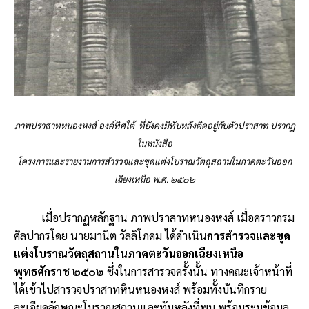
ภาพปราสาทหนองหงส์ องค์ทิศใต้ ที่ยังคงมีทับหลังติดอยู่กับตัวปราสาท ปรากฏ
ในหนังสือ
โครงการและรายงานการสำรวจและขุดแต่งโบราณวัตถุสถานในภาคตะวันออก
เฉียงเหนือ พ.ศ. ๒๕๐๒
เมื่อปรากฏหลักฐาน ภาพปราสาทหนองหงส์ เมื่อคราวกรม
ศิลปากรโดย นายมานิต วัลลิโภดม ได้ดำเนิน
การสำรวจและขุด
แต่งโบราณวัตถุสถานในภาคตะวันออกเฉียงเหนือ
พุทธศักราช ๒๕๐๒
ซึ่งในการสารวจครั้งนั้น ทางคณะเจ้าหน้าที่
ได้เข้าไปสารวจปราสาทหินหนองหงส์ พร้อมทั้งบันทึกราย
ละเอียดลักษณะโบราณสถานและทับหลังที่พบ พร้อมระบุข้อมูล