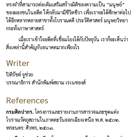
ทรงจำที่สามารถต่อเติมเสริมสร้างมิติของความเป็น “มนุษย์”
ของผองชนในอดีต ให้กลับมามีชีวิตชีวา เพื่อเราจะได้ศึกษาต่อไป
ได้อีกหลากหลายสาขาทั้งโบราณดคี ประวัติศาสตร์ มนุษยวิทยา
กระทั่งภาษาศาสตร์
เมื่อเราเข้าใจอดีตที่เชื่อมโยงได้กับปัจจุบัน เราก็จะเห็นว่า
สิ่งเหล่านี้สำคัญกับอนาคตมากเพียงไร
Writer
ปิติรัชต์ จูช่วย
บรรณาธิการ สำนักพิมพ์สยาม เรเนซองส์
References
กรมศิลปากร.
โครงการและรายงานการสารวจและขุดแต่ง
โบราณวัตถุสถานในภาคตะวันออกเฉียงเหนือ พ.ศ. ๒๕๐๒.
พระนคร: ศิวพร, ๒๕๐๓.