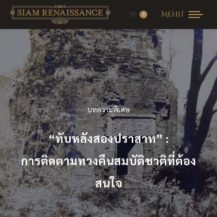
MENU
0
บทความพิเศษ
“ทับหลังสองปราสาท”
:
การติดตามทวงคืนสมบัติชาติที่ต้อง
สนใจ