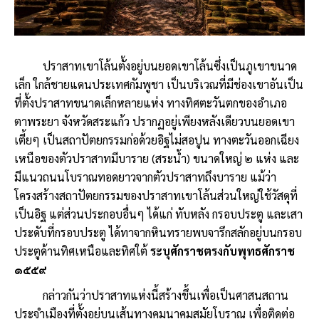
ปราสาทเขาโล้นตั้งอยู่บนยอดเขาโล้นซึ่งเป็นภูเขาขนาด
เล็ก ใกล้ชายแดนประเทศกัมพูชา เป็นบริเวณที่มีช่องเขาอันเป็น
ที่ตั้งปราสาทขนาดเล็กหลายแห่ง ทางทิศตะวันตกของอำเภอ
ตาพระยา จังหวัดสระแก้ว ปรากฏอยู่เพียงหลังเดียวบนยอดเขา
เตี้ยๆ เป็นสถาปัตยกรรมก่อด้วยอิฐไม่สอปูน ทางตะวันออกเฉียง
เหนือของตัวปราสาทมีบาราย (สระน้ำ) ขนาดใหญ่ ๒ แห่ง และ
มีแนวถนนโบราณทอดยาวจากตัวปราสาทถึงบาราย แม้ว่า
โครงสร้างสถาปัตยกรรมของปราสาทเขาโล้นส่วนใหญ่ใช้วัสดุที่
เป็นอิฐ แต่ส่วนประกอบอื่นๆ ได้แก่ ทับหลัง กรอบประตู และเสา
ประดับที่กรอบประตู ได้ทาจากหินทรายพบจารึกสลักอยู่บนกรอบ
ประตูด้านทิศเหนือและทิศใต้
ระบุศักราชตรงกับพุทธศักราช
๑๕๕๙
กล่าวกันว่าปราสาทแห่งนี้สร้างขึ้นเพื่อเป็นศาสนสถาน
ประจำเมืองที่ตั้งอยู่บนเส้นทางคมนาคมสมัยโบราณ เพื่อติดต่อ