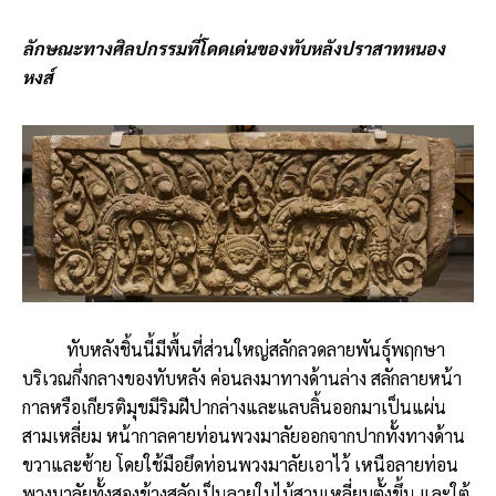
ลักษณะทางศิลปกรรมที่โดดเด่นของทับหลังปราสาทหนอง
หงส์
ทับหลังชิ้นนี้มีพื้นที่ส่วนใหญ่สลักลวดลายพันธุ์พฤกษา
บริเวณกึ่งกลางของทับหลัง ค่อนลงมาทางด้านล่าง สลักลายหน้า
กาลหรือเกียรติมุขมีริมฝีปากล่างและแลบลิ้นออกมาเป็นแผ่น
สามเหลี่ยม หน้ากาลคายท่อนพวงมาลัยออกจากปากทั้งทางด้าน
ขวาและซ้าย โดยใช้มือยึดท่อนพวงมาลัยเอาไว้ เหนือลายท่อน
พวงมาลัยทั้งสองข้างสลักเป็นลายใบไม้สามเหลี่ยมตั้งขึ้น และใต้