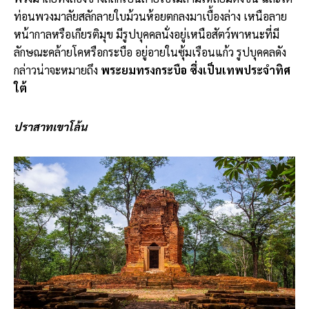
ท่อนพวงมาลัยสลักลายใบม้วนห้อยตกลงมาเบื้องล่าง เหนือลาย
หน้ากาลหรือเกียรติมุข มีรูปบุคคลนั่งอยู่เหนือสัตว์พาหนะที่มี
ลักษณะคล้ายโคหรือกระบือ อยู่อายในซุ้มเรือนแก้ว รูปบุคคลดัง
กล่าวน่าจะหมายถึง
พระยมทรงกระบือ ซึ่งเป็นเทพประจำทิศ
ใต้
ปราสาทเขาโล้น