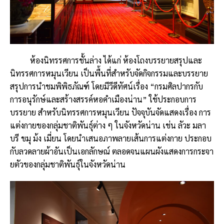
ห้องนิทรรศการชั้นล่าง ได้แก่ ห้องโถงบรรยายสรุปและ
นิทรรศการหมุนเวียน เป็นพื้นที่สำหรับจัดกิจกรรมและบรรยาย
สรุปการนำชมพิพิธภัณฑ์ โดยมีวีดีทัศน์เรื่อง “กรมศิลปากรกับ
การอนุรักษ์และสร้างสรรค์หอคำเมืองน่าน” ใช้ประกอบการ
บรรยาย สำหรับนิทรรศการหมุนเวียน ปัจจุบันจัดแสดงเรื่อง การ
แต่งกายของกลุ่มชาติพันธุ์ต่าง ๆ ในจังหวัดน่าน เช่น ลัวะ มลา
บรี ขมุ ม้ง เมี่ยน โดยนำเสนอภาพลายเส้นการแต่งกาย ประกอบ
กับลวดลายผ้าอันเป็นเอกลักษณ์ ตลอดจนแผนผังแสดงการกระจา
ยตัวของกลุ่มชาติพันธุ์ในจังหวัดน่าน