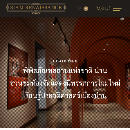
MENU
0
บทความพิเศษ
พิพิธภัณฑสถานแห่งชาติ น่าน
ชวนชมห้องจัดแสดงนิทรรศการโฉมใหม่
เรียนรู้ประวัติศาสตร์เมืองน่าน