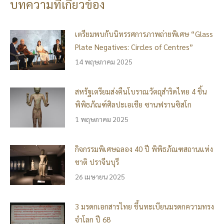
บทความที่เกี่ยวข้อง
เตรียมพบกับนิทรรศการภาพถ่ายพิเศษ “Glass
Plate Negatives: Circles of Centres”
14 พฤษภาคม 2025
สหรัฐเตรียมส่งคืนโบราณวัตถุสำริดไทย 4 ชิ้น
พิพิธภัณฑ์ศิลปะเอเชีย ซานฟรานซิสโก
1 พฤษภาคม 2025
กิจกรรมพิเศษฉลอง 40 ปี พิพิธภัณฑสถานแห่ง
ชาติ ปราจีนบุรี
26 เมษายน 2025
3 มรดกเอกสารไทย ขึ้นทะเบียนมรดกความทรง
จำโลก ปี 68