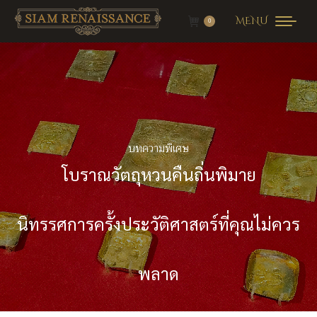
MENU
0
บทความพิเศษ
โบราณวัตถุหวนคืนถิ่นพิมาย
นิทรรศการครั้งประวัติศาสตร์ที่คุณไม่ควร
พลาด