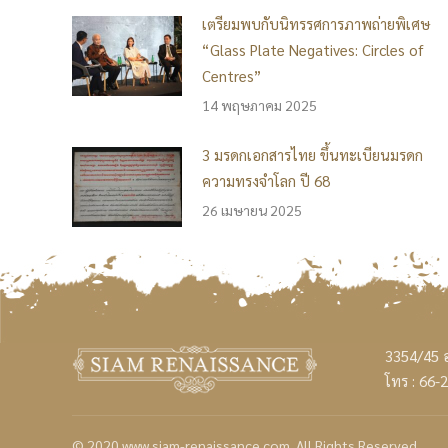
เตรียมพบกับนิทรรศการภาพถ่ายพิเศษ
“Glass Plate Negatives: Circles of
Centres”
14 พฤษภาคม 2025
3 มรดกเอกสารไทย ขึ้นทะเบียนมรดก
ความทรงจำโลก ปี 68
26 เมษายน 2025
3354/45 
โทร :
66-
© 2020
www.siam-renaissance.com
. All Rights Reserved.