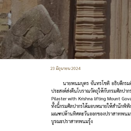
23 มิถุนายน 2024
นายพนมบุตร จันทรโชติ อธิบดีกรมศ
ประสงค์ส่งคืนโบราณวัตถุให้กับกรมศิลป
Pilaster with Krishna lifting Mount 
ทั้งนี้กรมศิลปากรได้มอบหมายให้สำนักพิ
มณฑปด้านทิศตะวันออกของปราสาทพนมรุ้ง จ
บูรณะปราสาทพนมรุ้ง