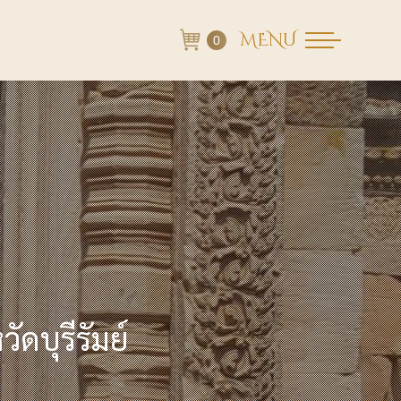
MENU
0
ดบุรีรัมย์