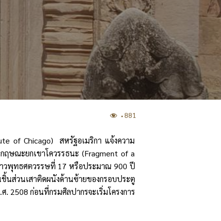
881
tute of Chicago) สหรัฐอเมริกา แจ้งความ
ปพระกฤษณะยกเขาโควรรธนะ (Fragment of a
ราวพุทธศตวรรษที่ 17 หรือประมาณ 900 ปี
ชิ้นส่วนเสาติดผนังด้านซ้ายของกรอบประตู
. 2508 ก่อนที่กรมศิลปากรจะเริ่มโครงการ