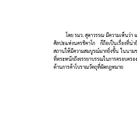
โดย รมว. สุดาวรรณ มีความเห็นว่า 
ศิลปะแห่งนครชิคาโก ก็ถือเป็นเรื่องที่น
สถานให้มีความสมบูรณ์มากยิ่งขึ้น ในนา
ที่ตระหนักถึงจรรยาบรรณในการครอบครองโบ
ต้านการค้าโบราณวัตถุที่ผิดกฎหมาย