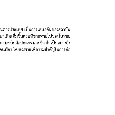
ทยในต่างประเทศ เป็นการเสนอคืนของสถาบัน
นำมาเติมเต็มชิ้นส่วนที่ขาดหายไปของโบราณ
สถาบันศิลปะแห่งนครชิคาโกเป็นอย่างยิ่ง
ัฐอเมริกา โดยเฉพาะให้ความสำคัญในการต่อ