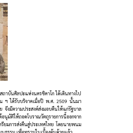
องสถาบันศิลปะแห่งนครชิคาโก ได้เดินทางไป
น ฯ ได้รับบริจาคเมื่อปี พ.ศ. 2509 นั้นมา
าย จึงมีความประสงค์ส่งมอบคืนให้แก่รัฐบาล
อนุมัติให้ถอดโบราณวัตถุรายการนี้ออกจาก
รเตรียมการส่งคืนสู่ประเทศไทย โดยนายพนม
ัฒนธรรม เพื่อทราบในเบื้องต้นด้วยแล้ว