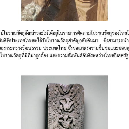
แม้โบราณวัตถุดังกล่าวจะไม่ได้อยู่ในรายการติดตามโบราณวัตถุของไ
่ายินดีที่ประเทศไทยจะได้รับโบราณวัตถุสำคัญกลับคืนมา ซึ่งสามารถ
มของกระทรวงวัฒนธรรม ประเทศไทย จึงขอแสดงความชื่นชมและขอบคุณ
ราณวัตถุที่มีที่มาถูกต้อง และความสัมพันธ์อันดีระหว่างไทยกับสหร