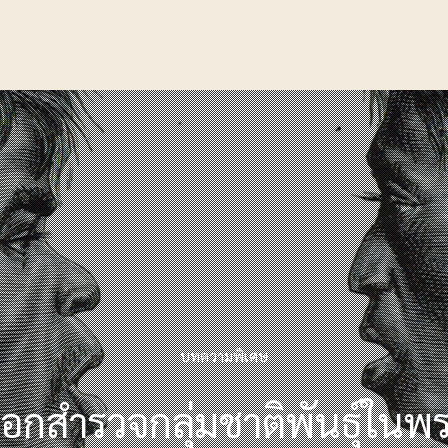
บทความพิเศษ
กสำรวจกลุ่มชาติพันธุ์ใน