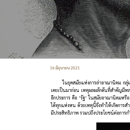
16 มิถุนายน 2021
ในยุคสมัยแห่งการล่าอาณานิคม กลุ่ม
เคยเป็นมาก่อน เหตุผลผลักดันที่สำคัญมี
อีกประการ คือ ‘รัฐ’ ในสมัยอาณานิคมหรือ 
ได้ทุกแห่งหน ด้วยเหตุนี้จึงทำให้เกิดการ
มีประสิทธิภาพ รวมปถึงประโยชน์ต่อการกำห