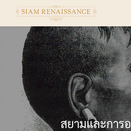
สยามและการออ