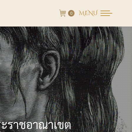
MENU
0
พระราชอาณาเขต