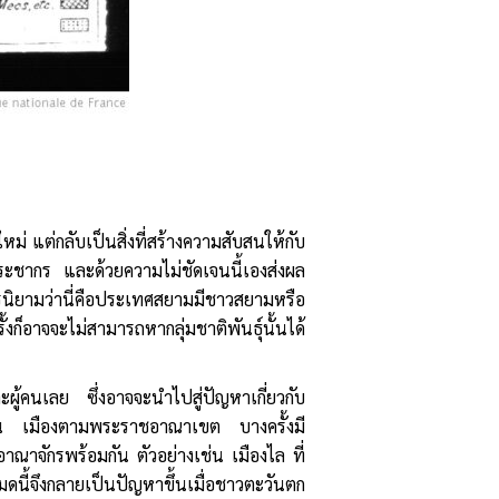
่ แต่กลับเป็นสิ่งที่สร้างความสับสนให้กับ
ระชากร และด้วยความไม่ชัดเจนนี้เองส่งผล
การนิยามว่านี่คือประเทศสยามมีชาวสยามหรือ
ก็อาจจะไม่สามารถหากลุ่มชาติพันธุ์นั้นได้
ู้คนเลย ซึ่งอาจจะนำไปสู่ปัญหาเกี่ยวกับ
ก่อน เมืองตามพระราชอาณาเขต บางครั้งมี
าณาจักรพร้อมกัน ตัวอย่างเช่น เมืองไล ที่
ดนี้จึงกลายเป็นปัญหาขึ้นเมื่อชาวตะวันตก