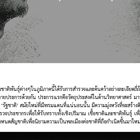
ชาติพันธุ์ต่างๆในภูมิภาคนี้ได้รับการสำรวจและค้นคว้าอย่างละเอียดถี่
หลายประการด้วยกัน ประการแรกคือวัตถุประสงค์ในด้านวิทยาศาสตร์ มาน
‘รัฐชาติ’ สมัยใหม่ที่มีพรมแดนที่แน่นอนนั้น มีความมุ่งหวังที่จะสร
สำรวจประชากรเพื่อให้รับทราบทั้งเชิงปริมาณ เชื้อชาติและชาติพันธุ์ เ
นดสัญชาติเพื่อนิยามความเป็นพลเมืองต่อชาติที่ถือกำเนิดขึ้นมาใหม