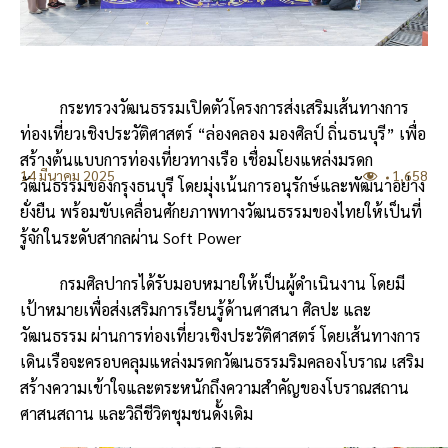
บทความพิเศษ
กระทรวงวัฒนธรรมเปิดตัวโครงการส่งเสริมเส้นทางการ
ท่องเที่ยวเชิงประวัติศาสตร์ “ล่องคลอง มองศิลป์ ถิ่นธนบุรี” เพื่อ
สร้างต้นแบบการท่องเที่ยวทางเรือ เชื่อมโยงแหล่งมรดก
14 มีนาคม 2025
1,658
วัฒนธรรมของกรุงธนบุรี โดยมุ่งเน้นการอนุรักษ์และพัฒนาอย่าง
ยั่งยืน พร้อมขับเคลื่อนศักยภาพทางวัฒนธรรมของไทยให้เป็นที่
รู้จักในระดับสากลผ่าน Soft Power
กรมศิลปากรได้รับมอบหมายให้เป็นผู้ดำเนินงาน โดยมี
เป้าหมายเพื่อส่งเสริมการเรียนรู้ด้านศาสนา ศิลปะ และ
วัฒนธรรม ผ่านการท่องเที่ยวเชิงประวัติศาสตร์ โดยเส้นทางการ
เดินเรือจะครอบคลุมแหล่งมรดกวัฒนธรรมริมคลองโบราณ เสริม
สร้างความเข้าใจและตระหนักถึงความสำคัญของโบราณสถาน
ศาสนสถาน และวิถีชีวิตชุมชนดั้งเดิม