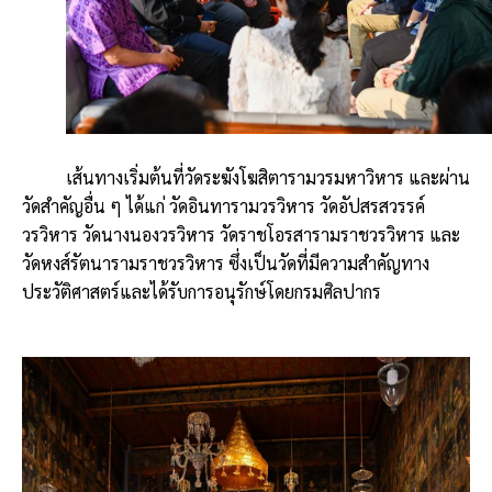
เส้นทางเริ่มต้นที่วัดระฆังโฆสิตารามวรมหาวิหาร และผ่าน
วัดสำคัญอื่น ๆ ได้แก่ วัดอินทารามวรวิหาร วัดอัปสรสวรรค์
วรวิหาร วัดนางนองวรวิหาร วัดราชโอรสารามราชวรวิหาร และ
วัดหงส์รัตนารามราชวรวิหาร ซึ่งเป็นวัดที่มีความสำคัญทาง
ประวัติศาสตร์และได้รับการอนุรักษ์โดยกรมศิลปากร