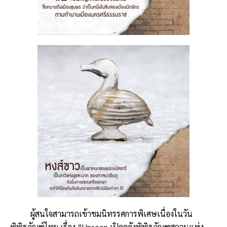
ผู้สนใจสามารถเข้าชมนิทรรศการพิเศษเนื่องในวัน
พิพิธภัณฑ์ไทย เรื่อง “Unseen เปิดคลังพิพิธภัณฑสถานแห่ง