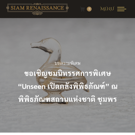
MENU
0
บทความพิเศษ
ขอเชิญชมนิทรรศการพิเศษ
“Unseen
เปิดคลังพิพิธภัณฑ์
”
ณ
พิพิธภัณฑสถานแห่งชาติ ชุมพร