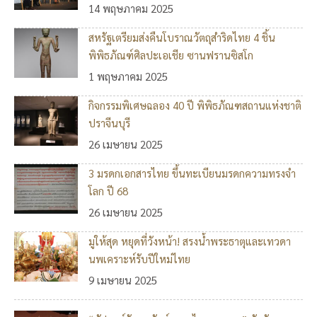
14 พฤษภาคม 2025
สหรัฐเตรียมส่งคืนโบราณวัตถุสำริดไทย 4 ชิ้น
พิพิธภัณฑ์ศิลปะเอเชีย ซานฟรานซิสโก
1 พฤษภาคม 2025
กิจกรรมพิเศษฉลอง 40 ปี พิพิธภัณฑสถานแห่งชาติ
ปราจีนบุรี
26 เมษายน 2025
3 มรดกเอกสารไทย ขึ้นทะเบียนมรดกความทรงจำ
โลก ปี 68
26 เมษายน 2025
มูให้สุด หยุดที่วังหน้า! สรงน้ำพระธาตุและเทวดา
นพเคราะห์รับปีใหม่ไทย
9 เมษายน 2025