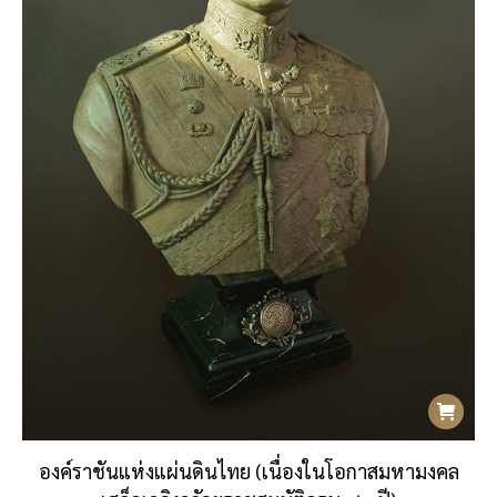
องค์ราชันแห่งแผ่นดินไทย (เนื่องในโอกาสมหามงคล