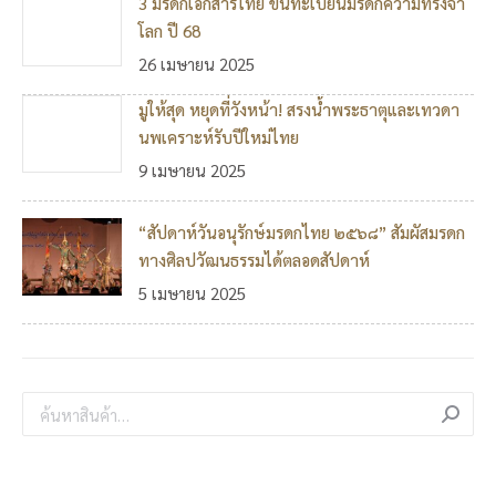
3 มรดกเอกสารไทย ขึ้นทะเบียนมรดกความทรงจำ
โลก ปี 68
26 เมษายน 2025
มูให้สุด หยุดที่วังหน้า! สรงน้ำพระธาตุและเทวดา
นพเคราะห์รับปีใหม่ไทย
9 เมษายน 2025
“สัปดาห์วันอนุรักษ์มรดกไทย ๒๕๖๘” สัมผัสมรดก
ทางศิลปวัฒนธรรมได้ตลอดสัปดาห์
5 เมษายน 2025