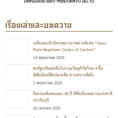
เสด็จเถลิงถวัลยราชสมบัติครบ ๗๐ ปี)
เรื่องเล่าและบทความ
เตรียมพบกับนิทรรศการภาพถ่ายพิเศษ “Glass
Plate Negatives: Circles of Centres”
14 พฤษภาคม 2025
สหรัฐเตรียมส่งคืนโบราณวัตถุสำริดไทย 4 ชิ้น
พิพิธภัณฑ์ศิลปะเอเชีย ซานฟรานซิสโก
1 พฤษภาคม 2025
กิจกรรมพิเศษฉลอง 40 ปี พิพิธภัณฑสถานแห่งชาติ
ปราจีนบุรี
26 เมษายน 2025