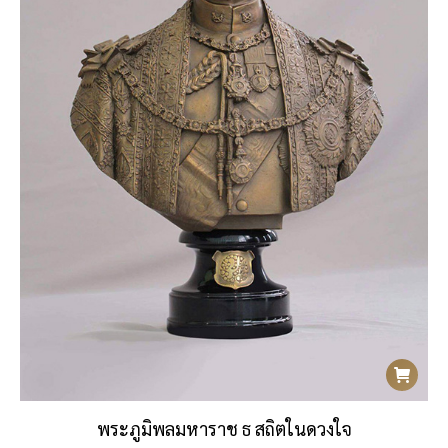
พระภูมิพลมหาราช ธ สถิตในดวงใจ