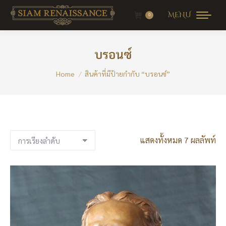
MENU
0
บรอนซ์
You are here:
Home
สินค้าที่มีป้ายกำกับ “บรอนซ์”
แสดงทั้งหมด 7 ผลลัพท์