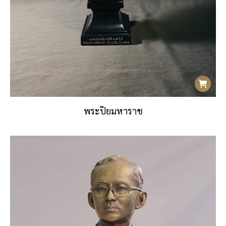
พระปิยมหาราช