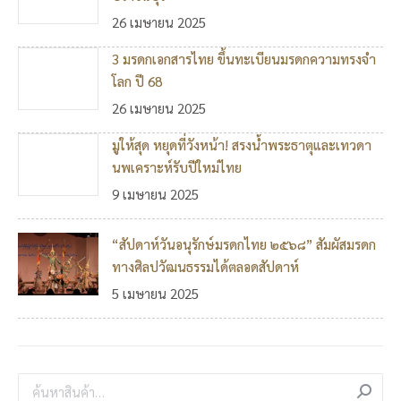
26 เมษายน 2025
3 มรดกเอกสารไทย ขึ้นทะเบียนมรดกความทรงจำ
โลก ปี 68
26 เมษายน 2025
มูให้สุด หยุดที่วังหน้า! สรงน้ำพระธาตุและเทวดา
นพเคราะห์รับปีใหม่ไทย
9 เมษายน 2025
“สัปดาห์วันอนุรักษ์มรดกไทย ๒๕๖๘” สัมผัสมรดก
ทางศิลปวัฒนธรรมได้ตลอดสัปดาห์
5 เมษายน 2025