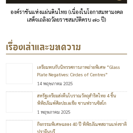
องค์ราชันแห่งแผ่นดินไทย (เนื่องในโอกาสมหามงคล
เสด็จเถลิงถวัลยราชสมบัติครบ ๗๐ ปี)
เรื่องเล่าและบทความ
เตรียมพบกับนิทรรศการภาพถ่ายพิเศษ “Glass
Plate Negatives: Circles of Centres”
14 พฤษภาคม 2025
สหรัฐเตรียมส่งคืนโบราณวัตถุสำริดไทย 4 ชิ้น
พิพิธภัณฑ์ศิลปะเอเชีย ซานฟรานซิสโก
1 พฤษภาคม 2025
กิจกรรมพิเศษฉลอง 40 ปี พิพิธภัณฑสถานแห่งชาติ
ปราจีนบุรี