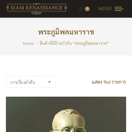
MENU
0
พระภูมิพลมหาราช
You are here:
Home
สินค้าที่มีป้ายกำกับ “พระภูมิพลมหาราช”
แสดง %d รายการ