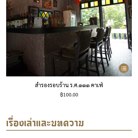
สำรองรอบร้าน ร.ศ.๑๑๑ คาเฟ่
฿
100.00
เรื่องเล่าและบทความ